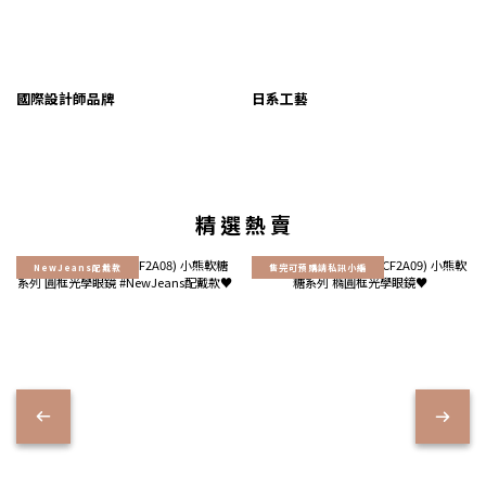
國際設計師品牌
日系工藝
精 選 熱 賣
NewJeans配戴款
售完可預購請私訊小編