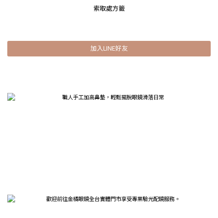
索取處方籤
加入LINE好友