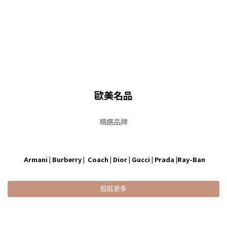
歐美名品
精選品牌
Armani | Burberry | Coach | Dior | Gucci | Prada |Ray-Ban
逛逛更多