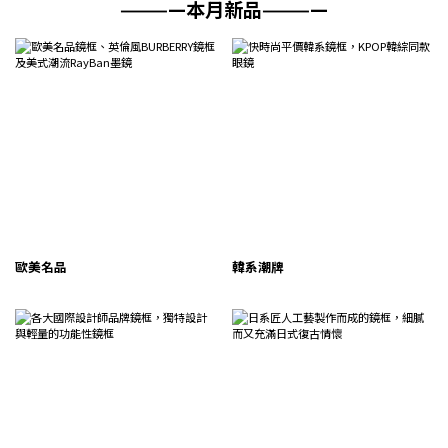
————本月新品————
歐美名品
韓系潮牌