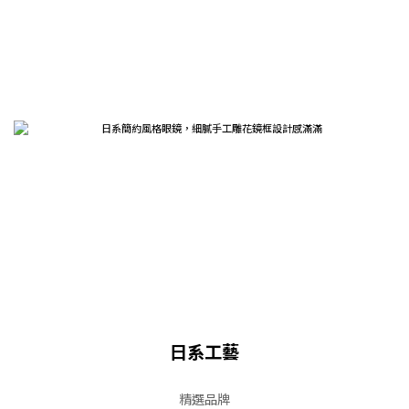
日系工藝
精選品牌