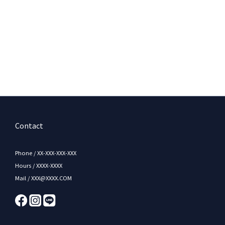
Contact
Phone / XX-XXX-XXX-XXX
Hours / XXXX-XXXX
Mail / XXX@XXXX.COM