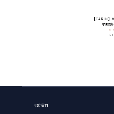
【CARIN】V
學眼鏡
NT
NT
關於我們