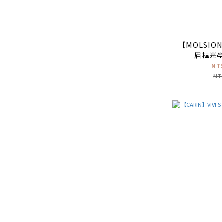
【MOLSION
眉框光學
NT
NT