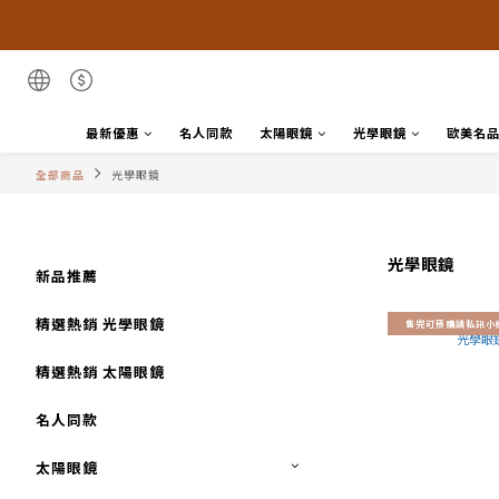
最新優惠
名人同款
太陽眼鏡
光學眼鏡
歐美名
全部商品
光學眼鏡
光學眼鏡
新品推薦
精選熱銷 光學眼鏡
售完可預購請私訊小
精選熱銷 太陽眼鏡
名人同款
太陽眼鏡