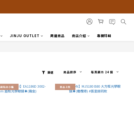
JINJU OUTLET
周邊商品
商店介紹
專欄特輯
商品排序
每頁顯示 24 個
篩選
購請私訊小編
新品上架