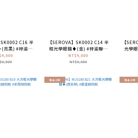
SK0002 C16 半
【SEROVA】SK0002 C14 半
【SERO
(亮黑) #梓渝聯
框光學眼鏡♦(金) #梓渝聯名
光學眼
禮盒款
禮盒款
$4,000
NT$4,000
$6,000
NT$6,000
新品上架
新品上架