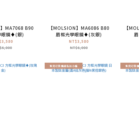
】MA7068 B90
【MOLSION】MA6086 B80
【MOL
眼鏡♦(銀)
眉框光學眼鏡♦(灰銀)
眉
$3,580
NT$3,580
$6,000
NT$6,000
售完可預購請私訊小編
售完可預