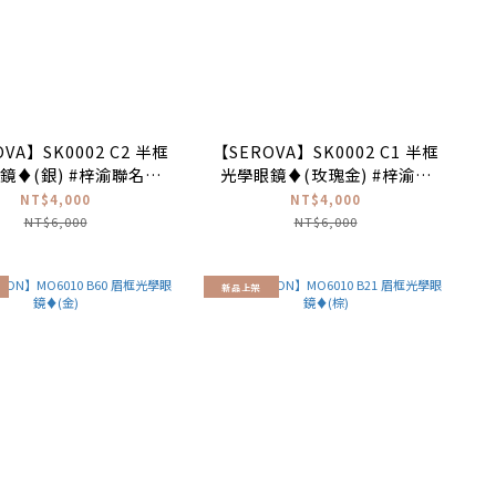
VA】SK0002 C2 半框
【SEROVA】SK0002 C1 半框
鏡♦(銀) #梓渝聯名禮
光學眼鏡♦(玫瑰金) #梓渝聯
盒款
名禮盒款
NT$4,000
NT$4,000
NT$6,000
NT$6,000
新品上架