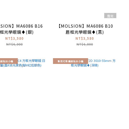
售完
SION】MA6086 B16
【MOLSION】MA6086 B10
框光學眼鏡♦(銀)
眉框光學眼鏡♦(黑)
NT$3,580
NT$3,580
NT$6,000
NT$6,000
購請私訊小編
售完可預購請私訊小編