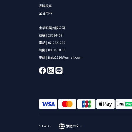
品牌故事
全台門市
金橘眼鏡有限公司
統編 | 28614459
電話 | 07-2221229
時間 | 09:00-18:00
電郵 | jinju2616@gmail.com
$
TWD
繁體中文