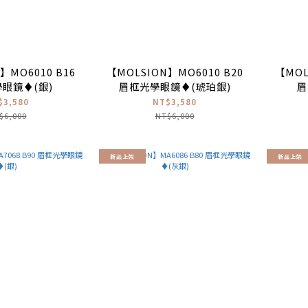
】MO6010 B16
【MOLSION】MO6010 B20
【MOL
眼鏡♦(銀)
眉框光學眼鏡♦(琥珀銀)
眉
$3,580
NT$3,580
$6,000
NT$6,000
新品上架
新品上架