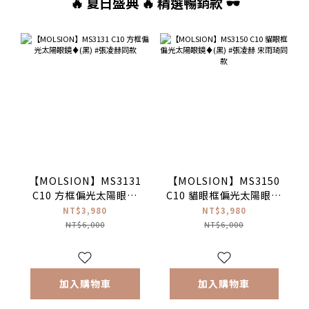
🔥 夏日盛典 🔥 精選暢銷款 🕶️
【MOLSION】MS3131
【MOLSION】MS3150
C10 方框偏光太陽眼鏡
C10 貓眼框偏光太陽眼鏡
♦(黑) #張凌赫同款
♦(黑) #張凌赫 宋雨琦同
NT$3,980
NT$3,980
款
NT$6,000
NT$6,000
加入購物車
加入購物車