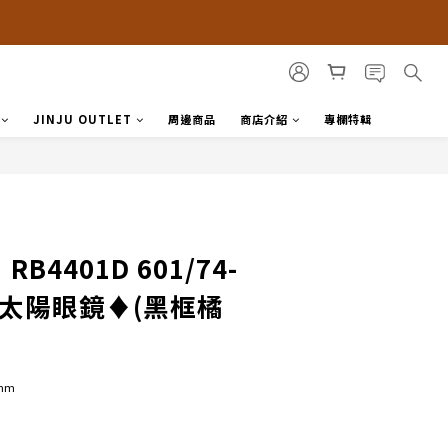
JINJU OUTLET
周邊商品
商店介紹
專欄特輯
RB4401D 601/74-
框太陽眼鏡♦(黑框橘
7mm