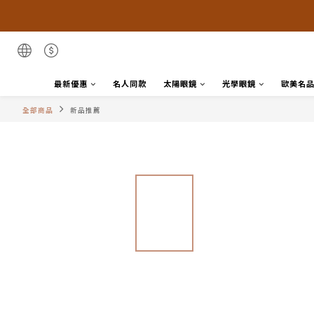
最新優惠
名人同款
太陽眼鏡
光學眼鏡
歐美名
全部商品
新品推薦