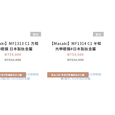
售完
售完
ki】MF1313 C1 方框
【Masaki】MF1314 C1 半框
學眼鏡 日本製鈦金屬
光學眼鏡#日本製鈦金屬
NT$9,000
NT$9,000
NT$12,500
NT$12,500
售完可預購請私訊小編
新品上架 售完可預購請私訊小編