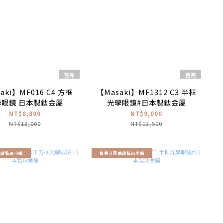
售完
售完
aki】MF016 C4 方框
【Masaki】MF1312 C3 半框
學眼鏡 日本製鈦金屬
光學眼鏡#日本製鈦金屬
NT$8,800
NT$9,000
NT$12,000
NT$12,500
購請私訊小編
售完可預購請私訊小編