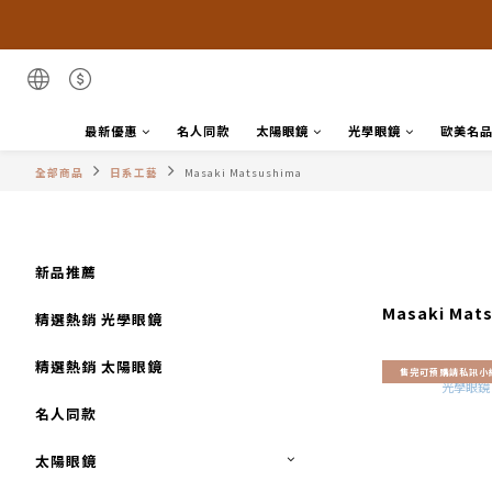
最新優惠
名人同款
太陽眼鏡
光學眼鏡
歐美名
全部商品
日系工藝
Masaki Matsushima
新品推薦
Masaki Mat
精選熱銷 光學眼鏡
精選熱銷 太陽眼鏡
售完可預購請私訊小
名人同款
太陽眼鏡