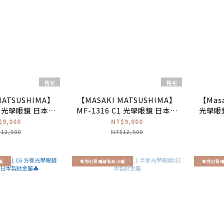
售完
售完
MATSUSHIMA】
【MASAKI MATSUSHIMA】
【Masa
C2 光學眼鏡 日本製
MF-1316 C1 光學眼鏡 日本製
光學眼
鈦金屬
鈦金屬
灰
$9,000
NT$9,000
12,500
NT$12,500
編
售完可預購請私訊小編
售完可預