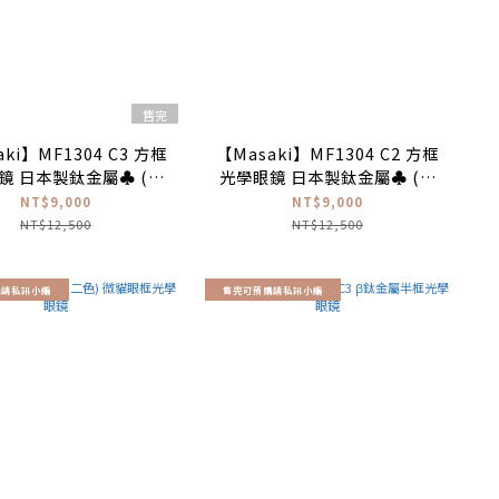
售完
ki】MF1304 C3 方框
【Masaki】MF1304 C2 方框
鏡 日本製鈦金屬♣ (霧
光學眼鏡 日本製鈦金屬♣ (鐵
黑)
灰)
NT$9,000
NT$9,000
NT$12,500
NT$12,500
購請私訊小編
售完可預購請私訊小編