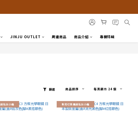
JINJU OUTLET
周邊商品
商店介紹
專欄特輯
商品排序
每頁顯示 24 個
篩選
購請私訊小編
售完可預購請私訊小編