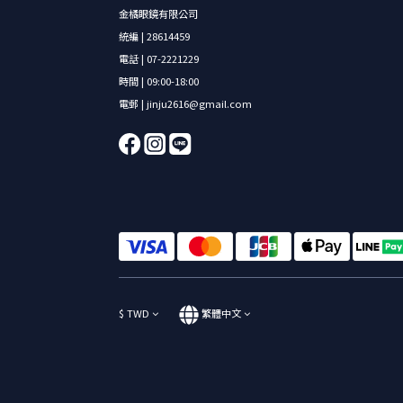
金橘眼鏡有限公司
統編 | 28614459
電話 | 07-2221229
時間 | 09:00-18:00
電郵 | jinju2616@gmail.com
$
TWD
繁體中文