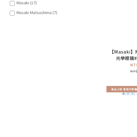
Masaki (17)
Masaki Matsushima (7)
【Masaki】M
光學眼鏡
NT
NT$
新品上架 售完可預