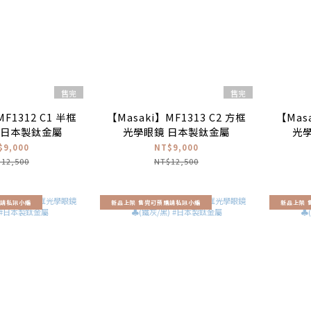
售完
售完
F1312 C1 半框
【Masaki】MF1313 C2 方框
【Masa
#日本製鈦金屬
光學眼鏡 日本製鈦金屬
光
$9,000
NT$9,000
12,500
NT$12,500
購請私訊小編
新品上架 售完可預購請私訊小編
新品上架 