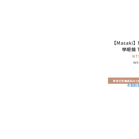
【Masaki】
NT
NT
售完可預購請私訊小