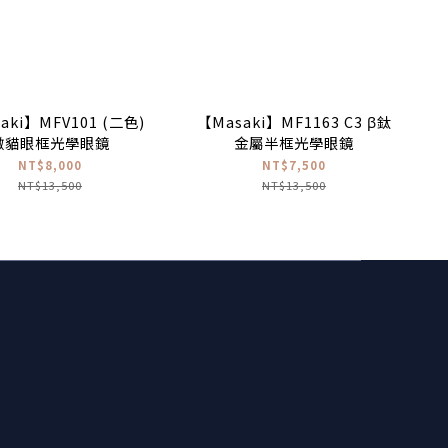
aki】MFV101 (二色)
【Masaki】MF1163 C3 β鈦
微貓眼框光學眼鏡
金屬半框光學眼鏡
NT$8,000
NT$7,500
NT$13,500
NT$13,500