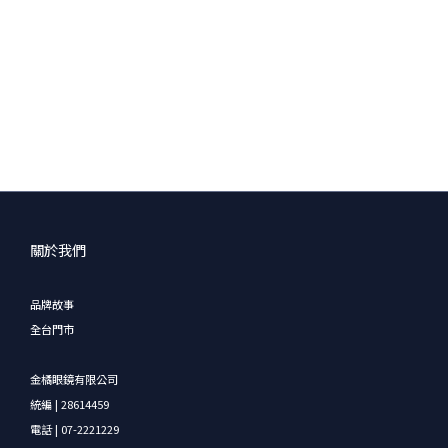
關於我們
品牌故事
全台門市
金橘眼鏡有限公司
統編 | 28614459
電話 | 07-2221229