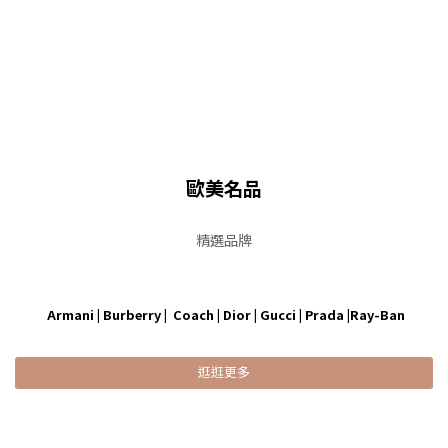
歐美名品
精選品牌
Armani | Burberry | Coach | Dior | Gucci | Prada |Ray-Ban
逛逛更多