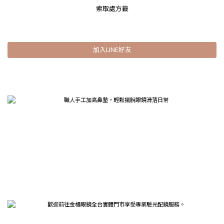
索取處方籤
加入LINE好友