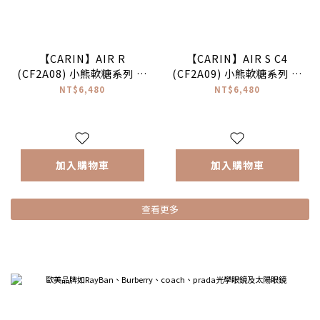
【CARIN】AIR R
【CARIN】AIR S C4
(CF2A08) 小熊軟糖系列 圓
(CF2A09) 小熊軟糖系列 橢
框光學眼鏡 #NewJeans配
圓框光學眼鏡♥
NT$6,480
NT$6,480
戴款♥
加入購物車
加入購物車
查看更多