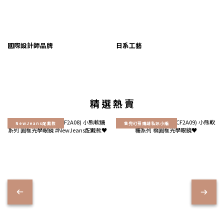
國際設計師品牌
日系工藝
精 選 熱 賣
NewJeans配戴款
售完可預購請私訊小編