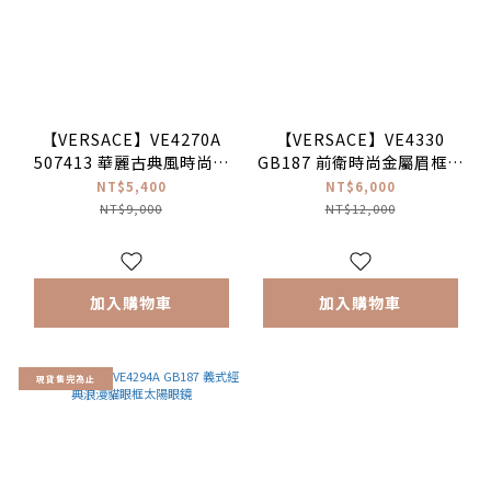
【VERSACE】VE4270A
【VERSACE】VE4330
507413 華麗古典風時尚貓
GB187 前衛時尚金屬眉框太
眼框太陽眼鏡
陽眼鏡
NT$5,400
NT$6,000
NT$9,000
NT$12,000
加入購物車
加入購物車
現貨售完為止