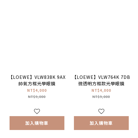
【LOEWE】VLW838K 9AX
【LOEWE】VLW764K 7DB
帥氣方框光學眼鏡
微透明方框款光學眼鏡
NT$4,000
NT$4,000
NT$9,000
NT$9,000
加入購物車
加入購物車