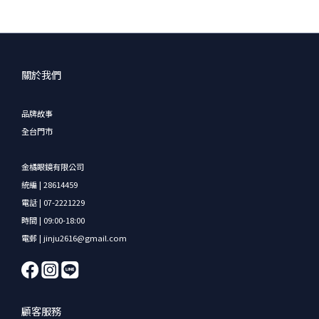
關於我們
品牌故事
全台門市
金橘眼鏡有限公司
統編 | 28614459
電話 | 07-2221229
時間 | 09:00-18:00
電郵 | jinju2616@gmail.com
顧客服務