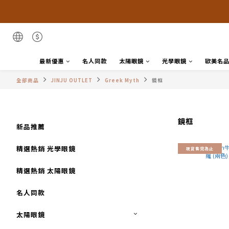
最新優惠
名人同款
太陽眼鏡
光學眼鏡
歐美名
全部商品
JINJU OUTLET
Greek Myth
鏡框
鏡框
新品推薦
精選熱銷 光學眼鏡
現貨售完為止
精選熱銷 太陽眼鏡
名人同款
太陽眼鏡