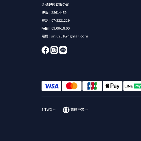
金橘眼鏡有限公司
統編 | 28614459
電話 | 07-2221229
時間 | 09:00-18:00
電郵 | jinju2616@gmail.com
$
TWD
繁體中文