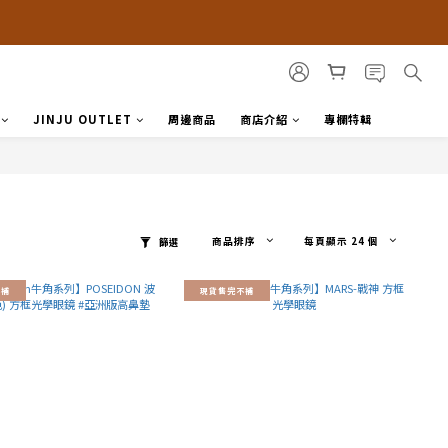
JINJU OUTLET
周邊商品
商店介紹
專欄特輯
商品排序
每頁顯示 24 個
篩選
不補
現貨售完不補