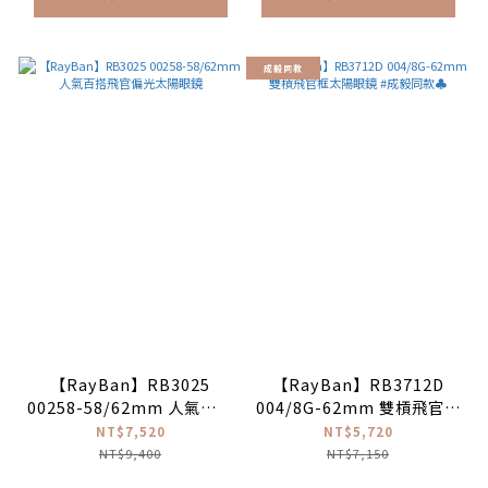
成毅同款
【RayBan】RB3025
【RayBan】RB3712D
00258-58/62mm 人氣百搭
004/8G-62mm 雙槓飛官框
飛官偏光太陽眼鏡
太陽眼鏡 #成毅同款♣
NT$7,520
NT$5,720
NT$9,400
NT$7,150