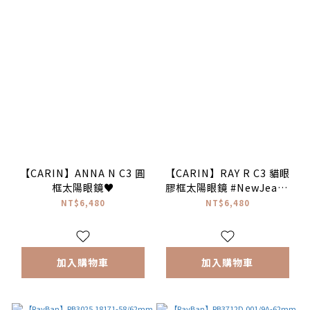
【CARIN】ANNA N C3 圓
【CARIN】RAY R C3 貓眼
框太陽眼鏡♥
膠框太陽眼鏡 #NewJeans
配戴款 ♥
NT$6,480
NT$6,480
加入購物車
加入購物車