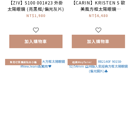
【ZIV】S100 001#23 外掛
【CARIN】KRISTEN S 歐
太陽眼鏡 (亮黑框/偏光灰片)
美風方框太陽眼鏡
#NewJeans配戴款 ♥
NT$1,980
NT$6,480
加入購物車
加入購物車
售完可預購請私訊小編
經典Wayfarer