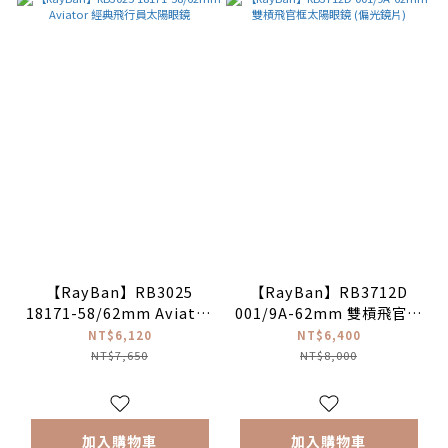
【RayBan】RB3025
【RayBan】RB3712D
18171-58/62mm Aviator
001/9A-62mm 雙槓飛官框
經典飛行員太陽眼鏡
太陽眼鏡 (偏光鏡片)
NT$6,120
NT$6,400
NT$7,650
NT$8,000
加入購物車
加入購物車