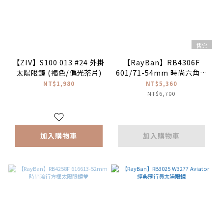
售完
【ZIV】S100 013 #24 外掛
【RayBan】RB4306F
太陽眼鏡 (褐色/偏光茶片)
601/71-54mm 時尚六角形
太陽眼鏡♣(黑色|經典綠
NT$1,980
NT$5,360
色)#E.SO瘦子同款
NT$6,700
加入購物車
加入購物車