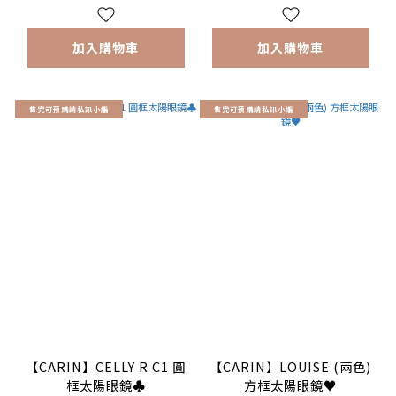
加入購物車
加入購物車
售完可預購請私訊小編
售完可預購請私訊小編
【CARIN】CELLY R C1 圓
【CARIN】LOUISE (兩色)
框太陽眼鏡♣
方框太陽眼鏡♥