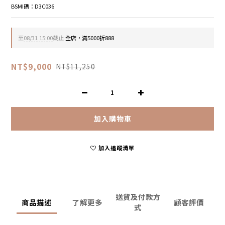
BSMI碼：D3C036
至
08/31 15:00
截止
全店，滿5000折888
NT$9,000
NT$11,250
加入購物車
加入追蹤清單
送貨及付款方
商品描述
了解更多
顧客評價
式