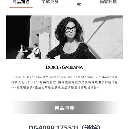
商品描述
了解更多
顧客評價
式
DG4098 17552L (淺棕)