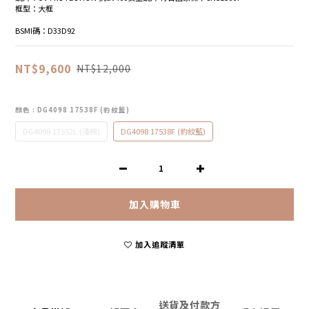
框型：大框
BSMI碼：D33D92
NT$9,600
NT$12,000
顏色
: DG4098 17538F (豹紋藍)
DG4098 17552L (淺棕)
DG4098 17538F (豹紋藍)
加入購物車
加入追蹤清單
送貨及付款方