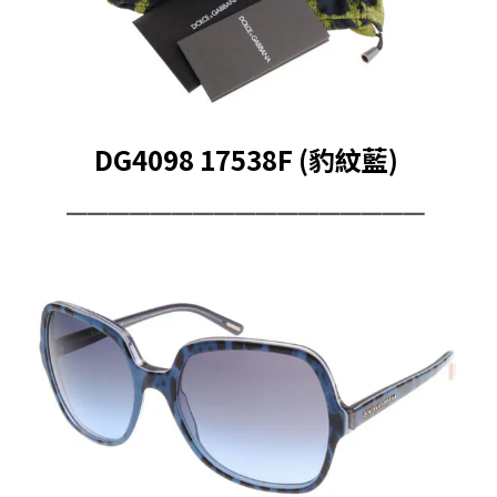
DG4098 17538F (豹紋藍)
━━━━━━━━━━━━━━━━━