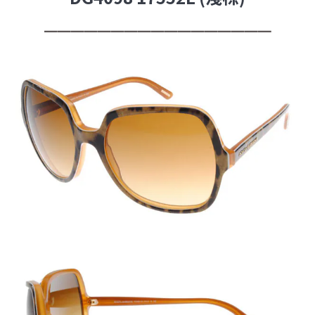
━━━━━━━━━━━━━━━━━