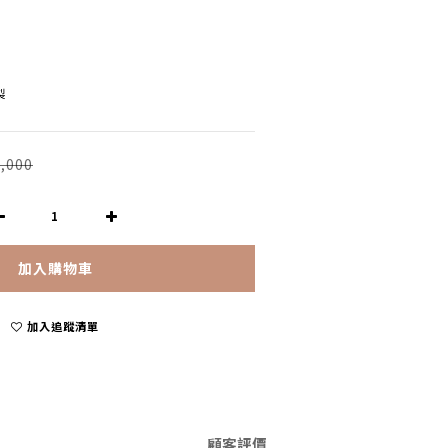
製
,000
加入購物車
加入追蹤清單
顧客評價