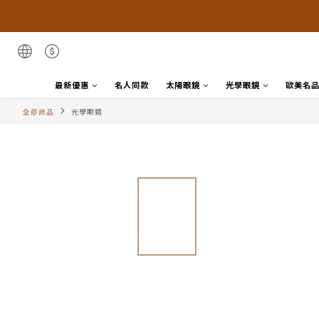
最新優惠
名人同款
太陽眼鏡
光學眼鏡
歐美名
全部商品
光學眼鏡