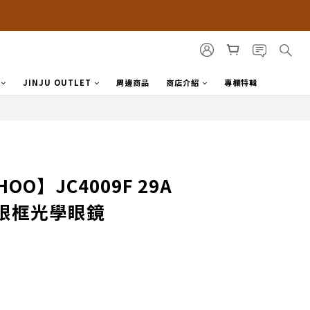
JINJU OUTLET
周邊商品
商店介紹
專欄特輯
HOO】JC4009F 29A
眼框光學眼鏡