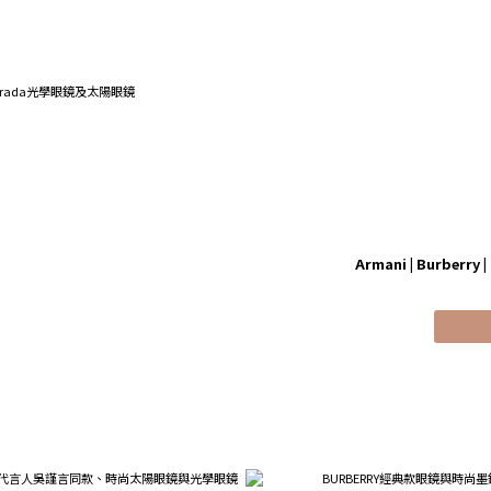
Armani | Burberry | 