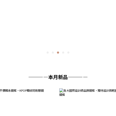
————本月新品————