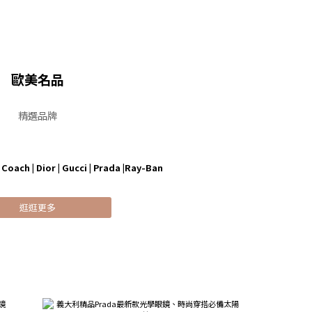
歐美名品
精選品牌
Coach | Dior | Gucci | Prada |Ray-Ban
逛逛更多