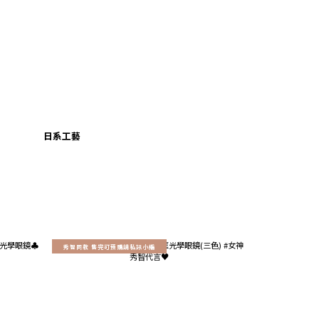
日系工藝
秀智同款 售完可預購請私訊小編