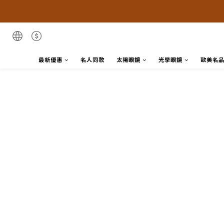
最新優惠
名人同款
太陽眼鏡
光學眼鏡
歐美名