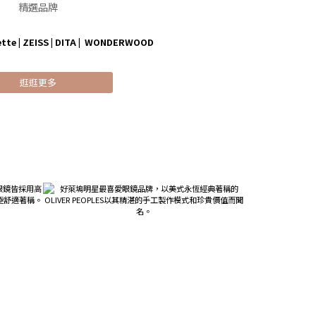
精選品牌
ette
|
ZEISS
|
DITA
|
WONDERWOOD
逛逛更多