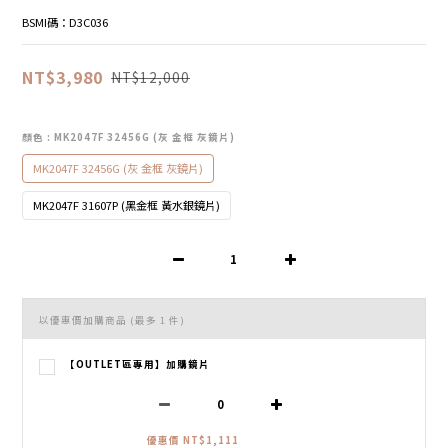
BSMI碼：D3C036
NT$3,980
NT$12,000
顏色
: MK2047F 32456G (灰 金框 灰鏡片)
MK2047F 32456G (灰 金框 灰鏡片)
MK2047F 31607P (黑金框 黃水銀鏡片)
以優惠價加購商品
(最多 1 件)
【OUTLET區專用】加購鏡片
優惠價 NT$1,111