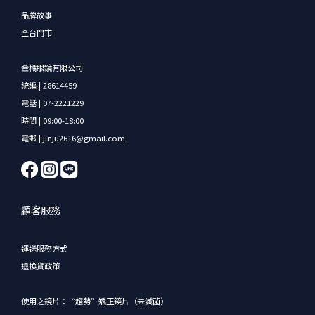
品牌故事
全台門市
金橘眼鏡有限公司
統編 | 28614459
電話 | 07-2221229
時間 | 09:00-18:00
電郵 | jinju2616@gmail.com
顧客服務
運送服務方式
退換貨政策
使用之鏡片：“趨勢”矯正鏡片（未滅菌）