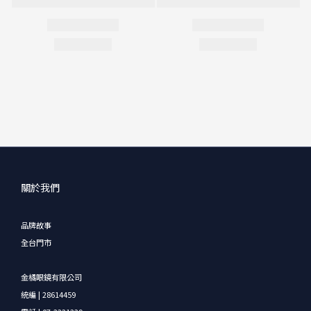
關於我們
品牌故事
全台門市
金橘眼鏡有限公司
統編 | 28614459