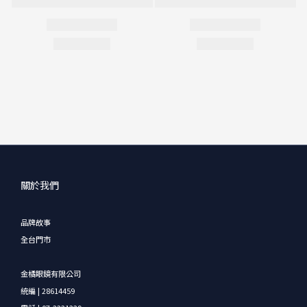
關於我們
品牌故事
全台門市
金橘眼鏡有限公司
統編 | 28614459