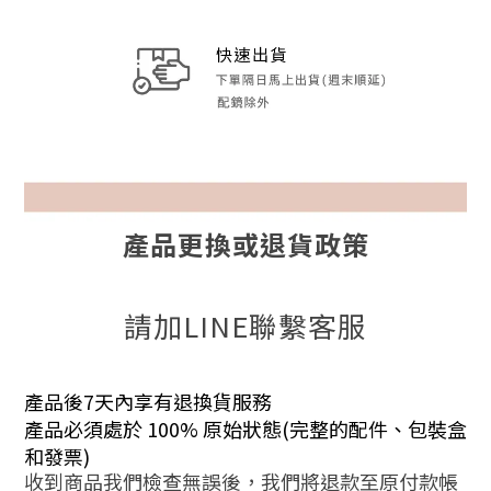
產品更換或退貨政策
請加LINE聯繫客服
產品後7天內享有退換貨服務
產品必須處於 100% 原始狀態(完整的配件、包裝盒
和發票)
收到商品我們檢查無誤後，我們將退款至原付款帳