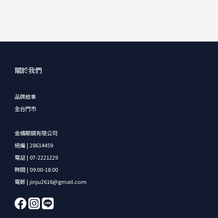
關於我們
品牌故事
全台門市
金橘眼鏡有限公司
統編 | 28614459
電話 | 07-2221229
時間 | 09:00-18:00
電郵 | jinju2616@gmail.com