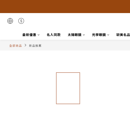
最新優惠
名人同款
太陽眼鏡
光學眼鏡
歐美名
全部商品
新品推薦