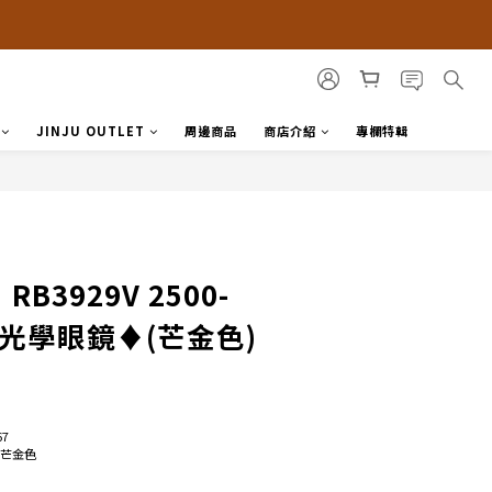
JINJU OUTLET
周邊商品
商店介紹
專欄特輯
RB3929V 2500-
框光學眼鏡♦(芒金色)
7
 芒金色 