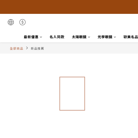
最新優惠
名人同款
太陽眼鏡
光學眼鏡
歐美名
全部商品
新品推薦