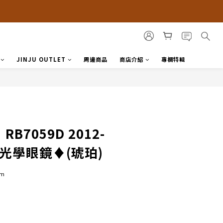
JINJU OUTLET
周邊商品
商店介紹
專欄特輯
RB7059D 2012-
框光學眼鏡♦(琥珀)
mm