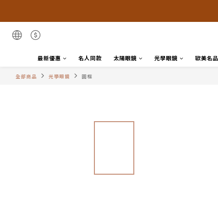
最新優惠
名人同款
太陽眼鏡
光學眼鏡
歐美名
全部商品
光學眼鏡
圓框