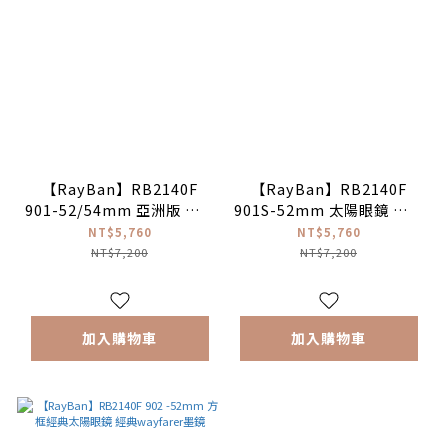
【RayBan】RB2140F
【RayBan】RB2140F
901-52/54mm 亞洲版 經典
901S-52mm 太陽眼鏡 經典
wayfarer 全球熱銷明星熱
wayfarer♣(霧黑色|G-15
NT$5,760
NT$5,760
愛款墨鏡
綠色)
NT$7,200
NT$7,200
加入購物車
加入購物車