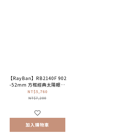
【RayBan】RB2140F 902
-52mm 方框經典太陽眼鏡
經典wayfarer墨鏡
NT$5,760
NT$7,200
加入購物車