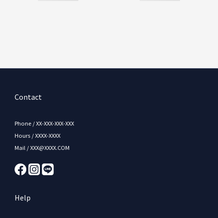
Contact
Phone / XX-XXX-XXX-XXX
Hours / XXXX-XXXX
Mail / XXX@XXXX.COM
Help