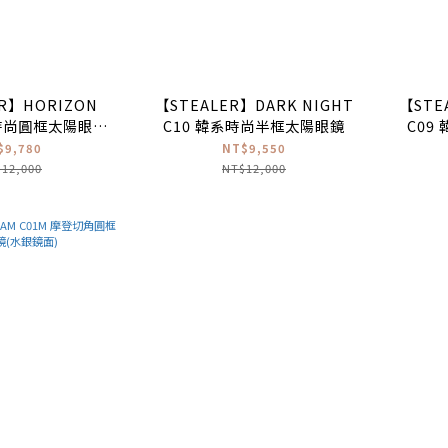
R】HORIZON
【STEALER】DARK NIGHT
【STE
衛時尚圓框太陽眼鏡
C10 韓系時尚半框太陽眼鏡
C09
銀鏡面)
$9,780
NT$9,550
12,000
NT$12,000