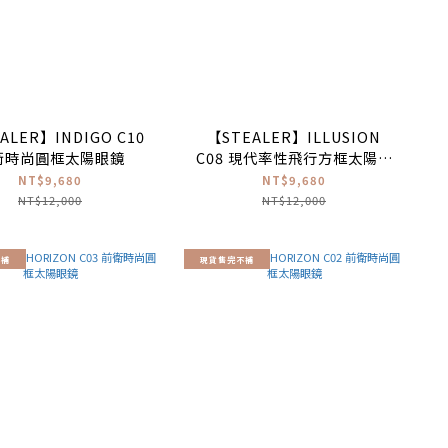
ALER】INDIGO C10
【STEALER】ILLUSION
衛時尚圓框太陽眼鏡
C08 現代率性飛行方框太陽眼
鏡(水銀鏡面)
NT$9,680
NT$9,680
NT$12,000
NT$12,000
不補
現貨售完不補