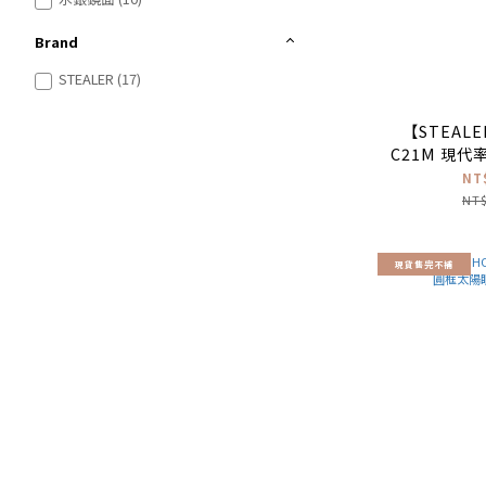
Brand
STEALER (17)
【STEALE
C21M 現
眼鏡(
NT
NT$
現貨售完不補