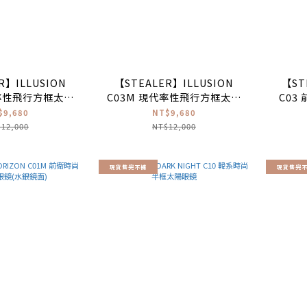
R】ILLUSION
【STEALER】ILLUSION
【ST
代率性飛行方框太陽
C03M 現代率性飛行方框太陽
C03
水銀鏡面)
眼鏡(水銀鏡面)
$9,680
NT$9,680
12,000
NT$12,000
現貨售完不補
現貨售完