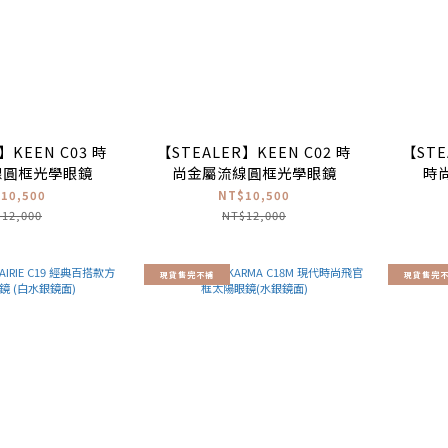
】KEEN C03 時
【STEALER】KEEN C02 時
【STE
線圓框光學眼鏡
尚金屬流線圓框光學眼鏡
時
10,500
NT$10,500
12,000
NT$12,000
現貨售完不補
現貨售完