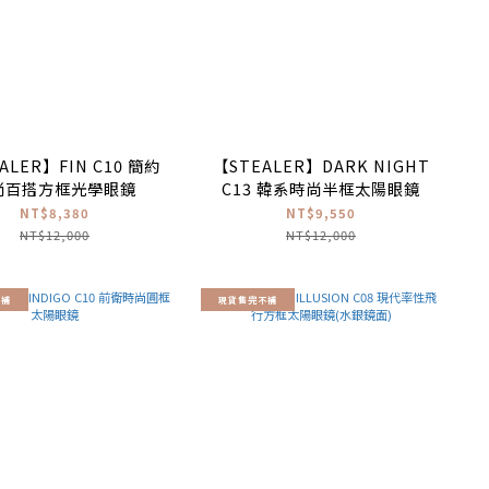
ALER】FIN C10 簡約
【STEALER】DARK NIGHT
尚百搭方框光學眼鏡
C13 韓系時尚半框太陽眼鏡
NT$8,380
NT$9,550
NT$12,000
NT$12,000
不補
現貨售完不補