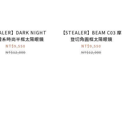
ALER】DARK NIGHT
【STEALER】BEAM C03 摩
 韓系時尚半框太陽眼鏡
登切角圓框太陽眼鏡
NT$9,550
NT$9,550
NT$12,000
NT$12,000