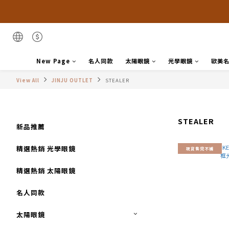
New Page
名人同款
太陽眼鏡
光學眼鏡
歐美
View All
JINJU OUTLET
STEALER
STEALER
新品推薦
精選熱銷 光學眼鏡
現貨售完不補
精選熱銷 太陽眼鏡
名人同款
太陽眼鏡