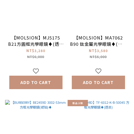
【MOLSION】MJ5175
【MOLSION】MA7062
B21方圓框光學眼鏡♦(透棕
B90 鈦金屬光學眼鏡♦(月光
色) #張凌赫同款
銀) #張凌赫同款
NT$3,280
NT$3,580
NT$6,000
NT$6,000
ADD TO CART
ADD TO CART
新品上架