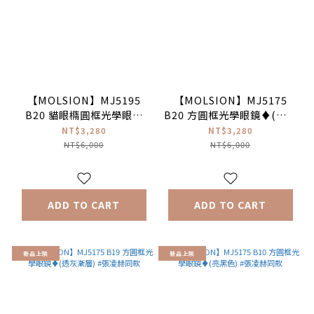
【MOLSION】MJ5195
【MOLSION】MJ5175
B20 貓眼橢圓框光學眼鏡
B20 方圓框光學眼鏡♦(玳瑁
♦(橙黃玳瑁)#宋雨琦同款
色) #張凌赫同款
NT$3,280
NT$3,280
NT$6,000
NT$6,000
ADD TO CART
ADD TO CART
新品上架
新品上架