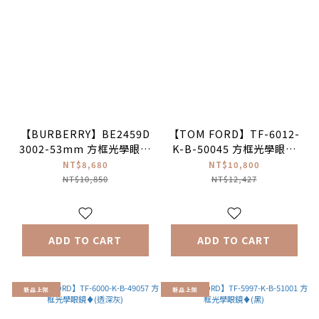
【BURBERRY】BE2459D
【TOM FORD】TF-6012-
3002-53mm 方框光學眼鏡
K-B-50045 方框光學眼鏡
(琥珀)♦
♦(透茶)
NT$8,680
NT$10,800
NT$10,850
NT$12,427
ADD TO CART
ADD TO CART
新品上架
新品上架