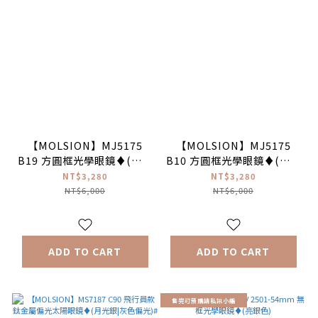
【MOLSION】MJ5175
【MOLSION】MJ5175
B19 方圓框光學眼鏡♦(透灰
B10 方圓框光學眼鏡♦(亮黑
漸層) #張凌赫同款
色) #張凌赫同款
NT$3,280
NT$3,280
NT$6,000
NT$6,000
ADD TO CART
ADD TO CART
售完可預購請私訊小編