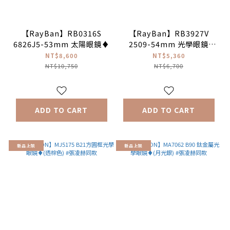
【RayBan】RB0316S
【RayBan】RB3927V
6826J5-53mm 太陽眼鏡♦
2509-54mm 光學眼鏡
♦(亮黑色)
NT$8,600
NT$5,360
NT$10,750
NT$6,700
ADD TO CART
ADD TO CART
新品上架
新品上架