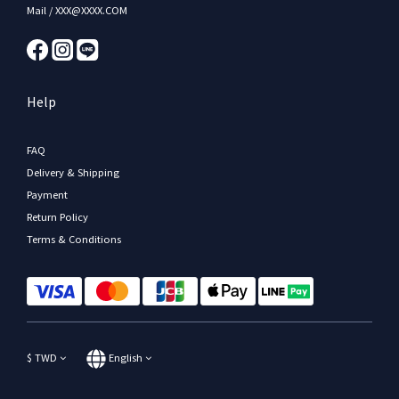
Mail / XXX@XXXX.COM
Help
FAQ
Delivery & Shipping
Payment
Return Policy
Terms & Conditions
$
TWD
English