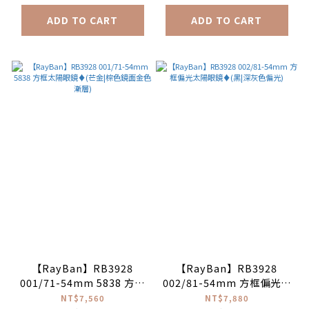
ADD TO CART
ADD TO CART
【RayBan】RB3928
【RayBan】RB3928
001/71-54mm 5838 方框
002/81-54mm 方框偏光太
太陽眼鏡♦(芒金|棕色鏡面
陽眼鏡♦(黑|深灰色偏光)
NT$7,560
NT$7,880