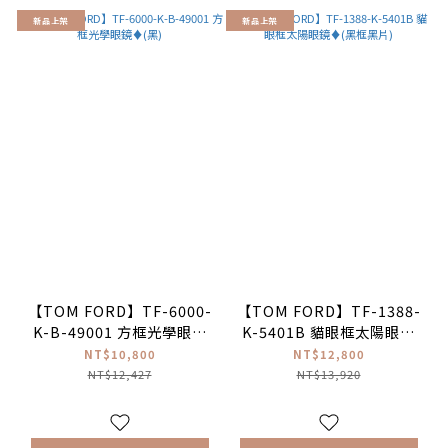
新品上架
新品上架
【TOM FORD】TF-6000-
【TOM FORD】TF-1388-
K-B-49001 方框光學眼鏡
K-5401B 貓眼框太陽眼鏡
♦(黑)
♦(黑框黑片)
NT$10,800
NT$12,800
NT$12,427
NT$13,920