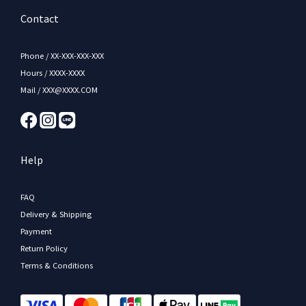
Contact
Phone / XX-XXX-XXX-XXX
Hours / XXXX-XXXX
Mail / XXX@XXXX.COM
Help
FAQ
Delivery & Shipping
Payment
Return Policy
Terms & Conditions