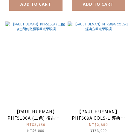
ADD TO CART
ADD TO CART
【PAUL HUEMAN】
【PAUL HUEMAN】
PHF5106A (二色) 復古簡約
PHF509A COL5-1 經典方
微貓眼框光學眼鏡
框光學眼鏡
NT$3,150
NT$2,850
NT$6,000
NT$3,999