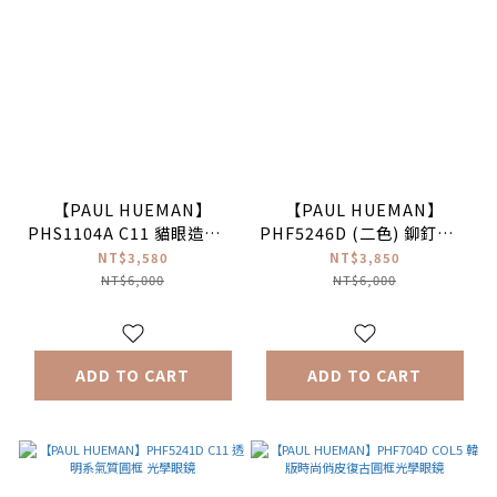
【PAUL HUEMAN】
【PAUL HUEMAN】
PHS1104A C11 貓眼造型圓
PHF5246D (二色) 鉚釘細眉
框太陽眼鏡
框光學眼鏡
NT$3,580
NT$3,850
NT$6,000
NT$6,000
ADD TO CART
ADD TO CART