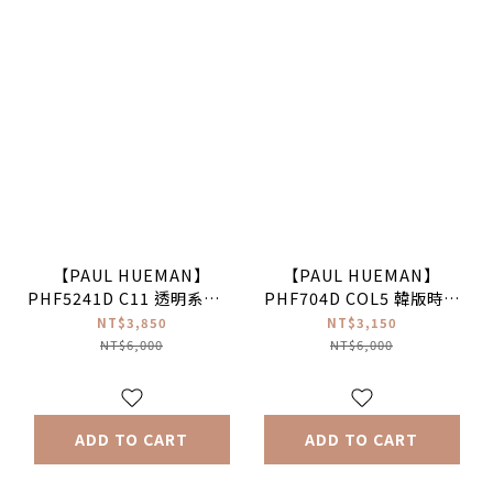
【PAUL HUEMAN】
【PAUL HUEMAN】
PHF5241D C11 透明系氣質
PHF704D COL5 韓版時尚
圓框 光學眼鏡
俏皮復古圓框光學眼鏡
NT$3,850
NT$3,150
NT$6,000
NT$6,000
ADD TO CART
ADD TO CART