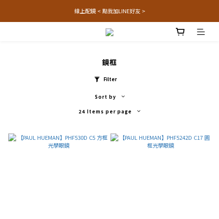
線上配鏡 < 點我加LINE好友 >
鏡框
Filter
Sort by
24 Items per page