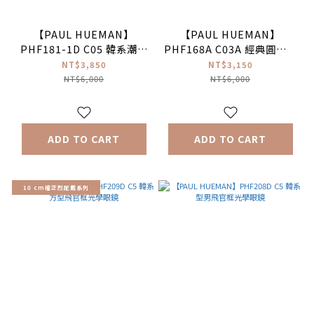
【PAUL HUEMAN】
【PAUL HUEMAN】
PHF181-1D C05 韓系潮流
PHF168A C03A 經典圓框光
貓眼圓框光學眼鏡
學眼鏡
NT$3,850
NT$3,150
NT$6,000
NT$6,000
ADD TO CART
ADD TO CART
10 cm權正烈配戴系列