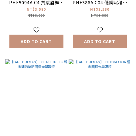
PHF5094A C4 質感眉框光
PHF386A C04 低調沉穩眉
學眼鏡
框 光學眼鏡
NT$3,580
NT$3,580
NT$6,000
NT$6,000
ADD TO CART
ADD TO CART