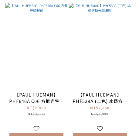
【PAUL HUEMAN】
【PAUL HUEMAN】
PHF646A C06 方框光學眼
PHF539A (二色) 冰透方框
鏡
光學眼鏡
NT$2,850
NT$2,850
NT$3,999
NT$3,999