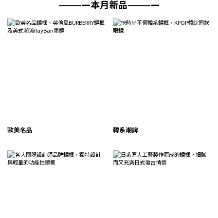
————本月新品————
歐美名品
韓系潮牌