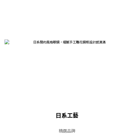
日系工藝
精選品牌