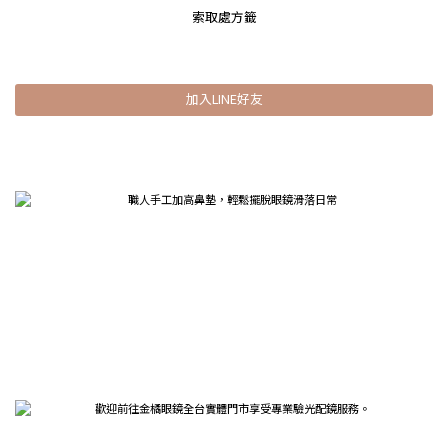
索取處方籤
加入LINE好友