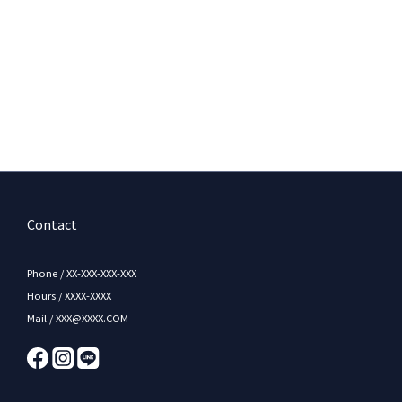
Contact
Phone / XX-XXX-XXX-XXX
Hours / XXXX-XXXX
Mail / XXX@XXXX.COM