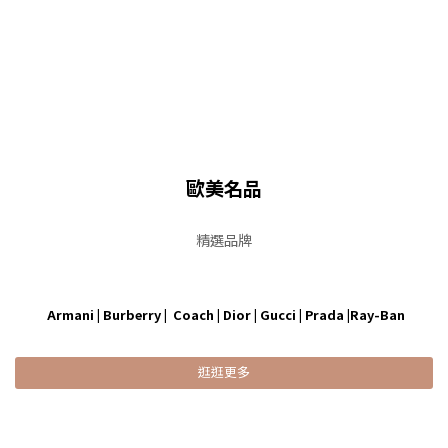
歐美名品
精選品牌
Armani | Burberry | Coach | Dior | Gucci | Prada |Ray-Ban
逛逛更多