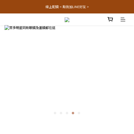
線上配鏡 < 點我加LINE好友 >