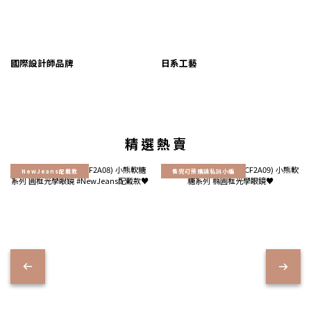
國際設計師品牌
日系工藝
精 選 熱 賣
NewJeans配戴款
售完可預購請私訊小編