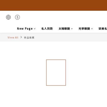
New Page
名人同款
太陽眼鏡
光學眼鏡
歐美
View All
新品推薦