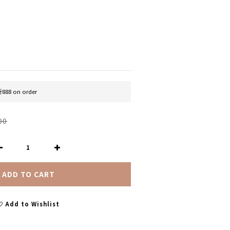
888 on order
00
ADD TO CART
Add to Wishlist