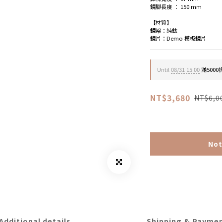
鏡腳長度 ： 150 mm
【材質】
鏡架：純鈦
鏡片：Demo 模板鏡片
Until
08/31 15:00
滿5000折
NT$3,680
NT$6,0
Not
Additional details
Shipping & Payme