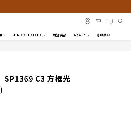
框
JINJU OUTLET
周邊商品
About
專欄特輯
】SP1369 C3 方框光
)