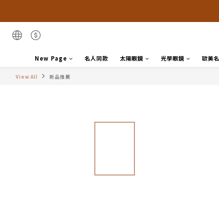
New Page
名人同款
太陽眼鏡
光學眼鏡
歐美
View All
新品推薦