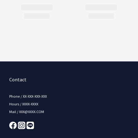
Contact
Phone / XX-XXX-XXX-XXX
Hours / XXXX-XXXX
Mail / XXX@XXXX.COM