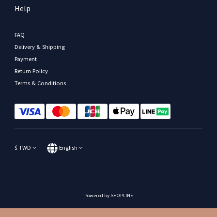
Help
FAQ
Delivery & Shipping
Payment
Return Policy
Terms & Conditions
$
TWD
English
Powered by SHOPLINE