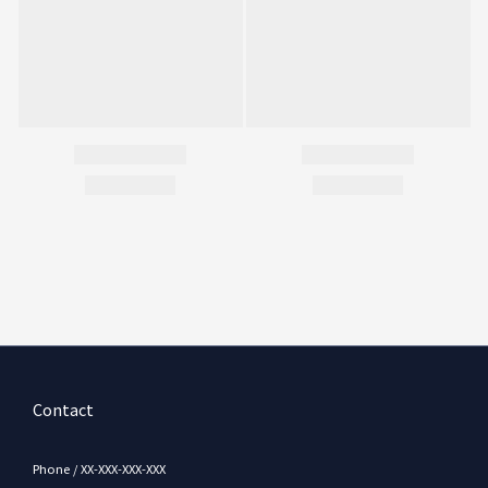
Contact
Phone / XX-XXX-XXX-XXX