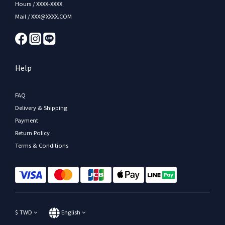
Hours / XXXX-XXXX
Mail / XXX@XXXX.COM
Help
FAQ
Delivery & Shipping
Payment
Return Policy
Terms & Conditions
$
TWD
English