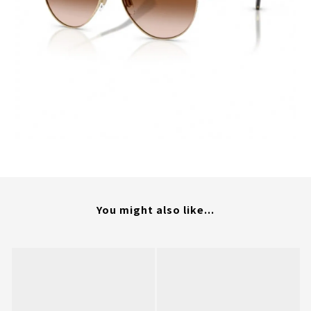
You might also like...