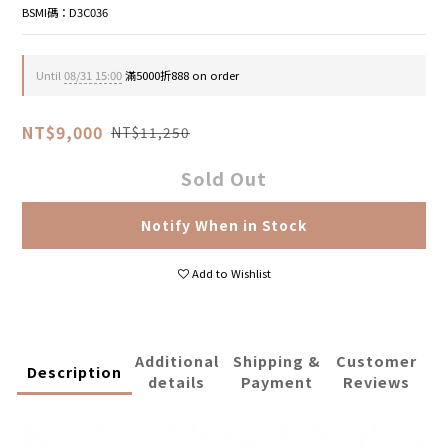
BSMI碼：D3C036
Until
08/31 15:00
滿5000折888 on order
NT$9,000
NT$11,250
Sold Out
Notify When in Stock
Add to Wishlist
Additional
Shipping &
Customer
Description
details
Payment
Reviews