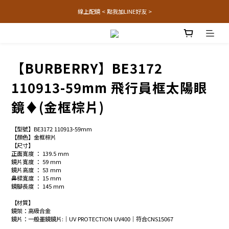
線上配鏡 < 點我加LINE好友 >
【BURBERRY】BE3172
110913-59mm 飛行員框太陽眼
鏡♦(金框棕片)
【型號】BE3172 110913-59mm
【顏色】金框棕片
【尺寸】
正面寬度 ： 139.5 mm
鏡片寬度 ： 59 mm
鏡片高度 ： 53 mm
鼻樑寬度 ： 15 mm
鏡腳長度 ： 145 mm
【材質】
鏡架：高級合金
鏡片：一般墨鏡鏡片:│UV PROTECTION UV400│符合CNS15067