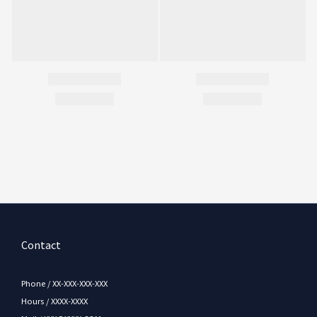
Contact
Phone / XX-XXX-XXX-XXX
Hours / XXXX-XXXX