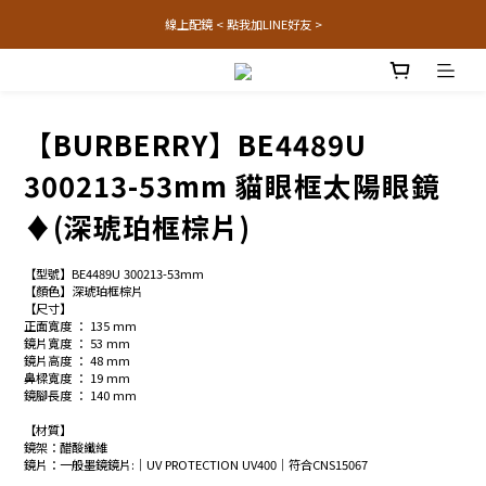
線上配鏡 < 點我加LINE好友 >
【BURBERRY】BE4489U
300213-53mm 貓眼框太陽眼鏡
♦(深琥珀框棕片)
【型號】BE4489U 300213-53mm
【顏色】深琥珀框棕片
【尺寸】
正面寬度 ： 135 mm
鏡片寬度 ： 53 mm
鏡片高度 ： 48 mm
鼻樑寬度 ： 19 mm
鏡腳長度 ： 140 mm
【材質】
鏡架：醋酸纖維
鏡片：一般墨鏡鏡片:│UV PROTECTION UV400│符合CNS15067