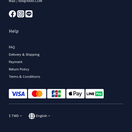
Mail / XXX@XXXX.COM
Help
FAQ
Delivery & Shipping
Payment
Return Policy
Terms & Conditions
$
TWD
English