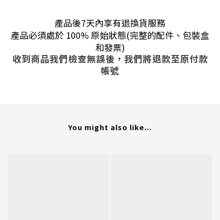
產品後7天內享有退換貨服務
產品必須處於 100% 原始狀態(完整的配件、包裝盒
和發票)
收到商品我們檢查無誤後，我們將退款至原付款
帳號
You might also like...