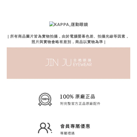
| 所有商品圖片皆為實物拍攝，由於電腦螢幕色差、拍攝光線等因素，
照片與實物會略有差別，商品以實物為準 |