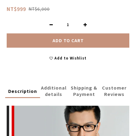
NT$999
NT$6,000
ADD TO CART
Add to Wishlist
Additional
Shipping &
Customer
Description
details
Payment
Reviews