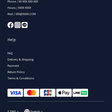
Phone / XX-XXX-XXX-XXX
Hours / XXXX-XXXX
Mail / XXX@XXXX.COM
Help
FAQ
Delivery & Shipping
Payment
Return Policy
Terms & Conditions
$
TWD
English