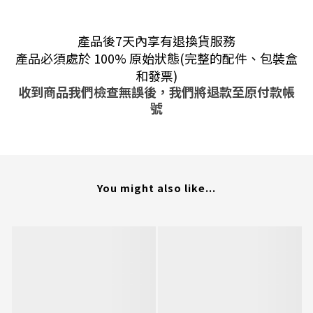
產品後7天內享有退換貨服務
產品必須處於 100% 原始狀態(完整的配件、包裝盒
和發票)
收到商品我們檢查無誤後，我們將退款至原付款帳
號
You might also like...