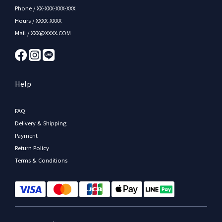
Phone / XX-XXX-XXX-XXX
Hours / XXXX-XXXX
Mail / XXX@XXXX.COM
Help
FAQ
Delivery & Shipping
Payment
Return Policy
Terms & Conditions