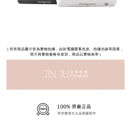
| 所有商品圖片皆為實物拍攝，由於電腦螢幕色差、拍攝光線等因素，
照片與實物會略有差別，商品以實物為準 |