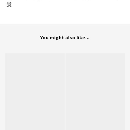
號
You might also like...