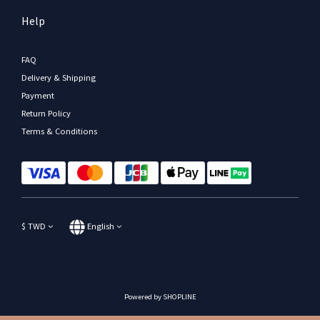
Help
FAQ
Delivery & Shipping
Payment
Return Policy
Terms & Conditions
$
TWD
English
Powered by SHOPLINE