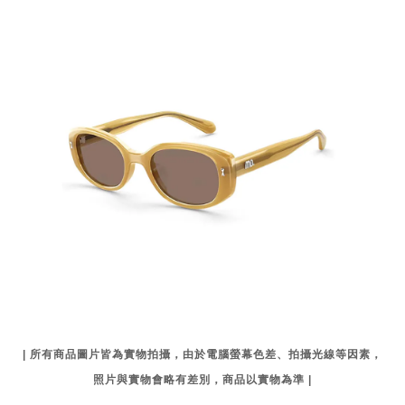
| 所有商品圖片皆為實物拍攝，由於電腦螢幕色差、拍攝光線等因素，
照片與實物會略有差別，商品以實物為準 |