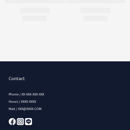
Contact
Phone / XX-XXX-XXX-XXX
Hours / XXXX-XXXX
Mail / XXX@XXXX.COM