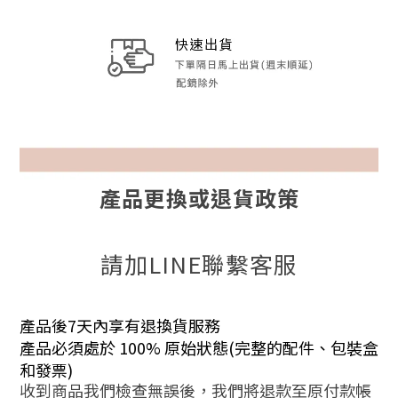
產品更換或退貨政策
請加LINE聯繫客服
產品後7天內享有退換貨服務
產品必須處於 100% 原始狀態(完整的配件、包裝盒
和發票)
收到商品我們檢查無誤後，我們將退款至原付款帳