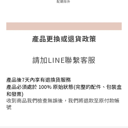
產品更換或退貨政策
請加LINE聯繫客服
產品後7天內享有退換貨服務
產品必須處於 100% 原始狀態(完整的配件、包裝盒
和發票)
收到商品我們檢查無誤後，我們將退款至原付款帳
號