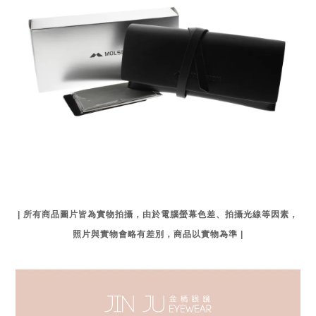
| 所有商品圖片皆為實物拍攝，由於電腦螢幕色差、拍攝光線等因素，
照片與實物會略有差別，商品以實物為準 |