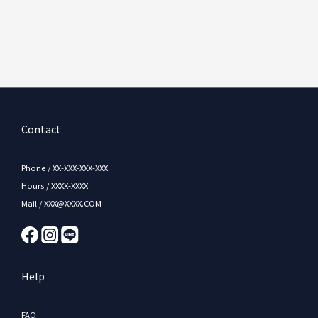
Contact
Phone / XX-XXX-XXX-XXX
Hours / XXXX-XXXX
Mail / XXX@XXXX.COM
Help
FAQ