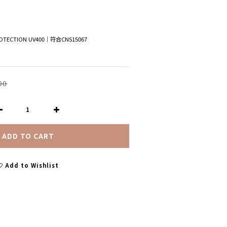
ECTION UV400│符合CNS15067
00
ADD TO CART
Add to Wishlist