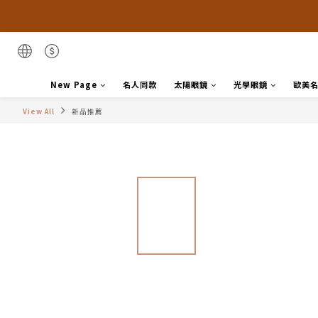
New Page
名人同款
太陽眼鏡
光學眼鏡
歐美
View All
新品推薦