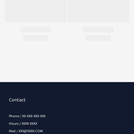
Contact
Phone / XX-XXX-XXX-XXX
Hours / XXXX-XXXX
Mail / XXX@XXXX.COM