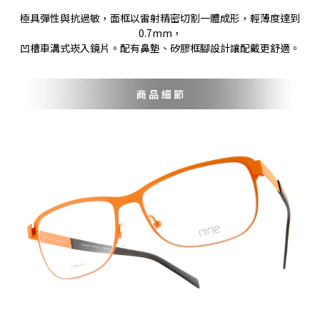
極具彈性與抗過敏，面框以雷射精密切割一體成形，輕薄度達到
0.7mm，
凹槽車溝式崁入鏡片。配有鼻墊、矽膠框腳設計讓配戴更舒適。