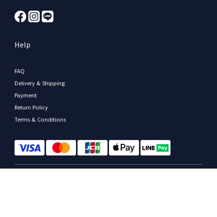
Help
FAQ
Delivery & Shipping
Payment
Return Policy
Terms & Conditions
$
TWD
English