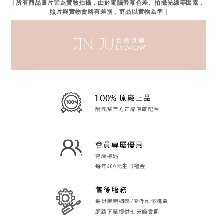
| 所有商品圖片皆為實物拍攝，由於電腦螢幕色差、拍攝光線等因素，
照片與實物會略有差別，商品以實物為準 |