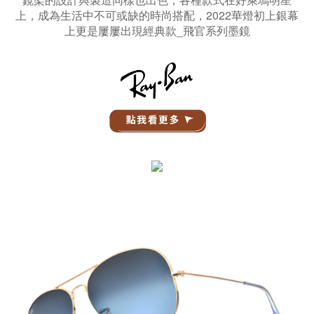
上，成為生活中不可或缺的時尚搭配，2022華燈初上銀幕
上更是屢屢出現經典款_飛官系列墨鏡