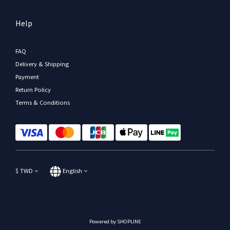
Help
FAQ
Delivery & Shipping
Payment
Return Policy
Terms & Conditions
$
TWD
English
Powered by SHOPLINE