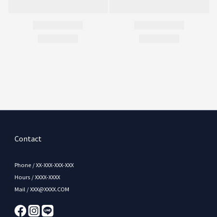
Contact
Phone / XX-XXX-XXX-XXX
Hours / XXXX-XXXX
Mail / XXX@XXXX.COM