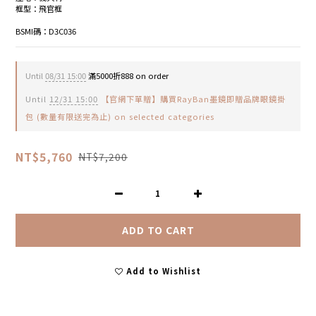
框型：飛官框
BSMI碼：D3C036
Until
08/31 15:00
滿5000折888 on order
Until
12/31 15:00
【官網下單贈】購買RayBan墨鏡即贈品牌眼鏡掛
包 (數量有限送完為止) on selected categories
NT$5,760
NT$7,200
ADD TO CART
Add to Wishlist