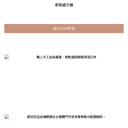
索取處方籤
加入LINE好友