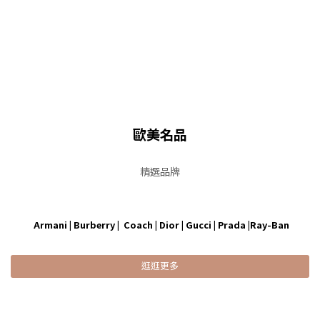
歐美名品
精選品牌
Armani | Burberry | Coach | Dior | Gucci | Prada |Ray-Ban
逛逛更多