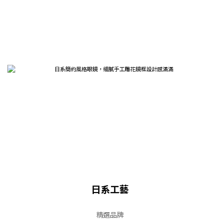
日系工藝
精選品牌