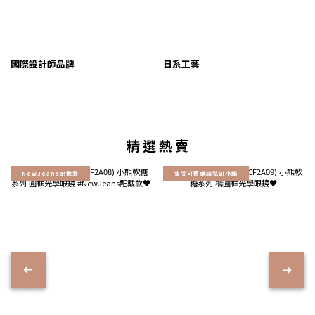
國際設計師品牌
日系工藝
精 選 熱 賣
NewJeans配戴款
售完可預購請私訊小編