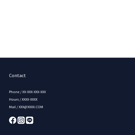
Contact
Phone / XX-XXX-XXX-XXX
Hours / XXXX-XXXX
Mail / XXX@XXXX.COM