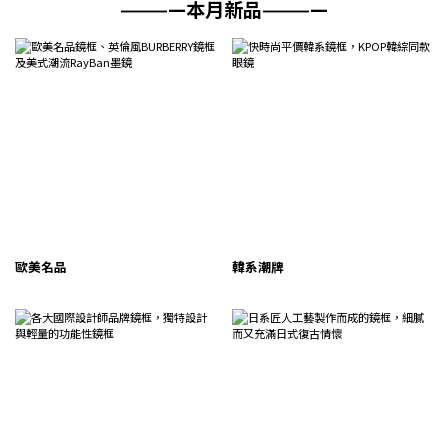
————本月新品————
歐美名品
韓系潮牌