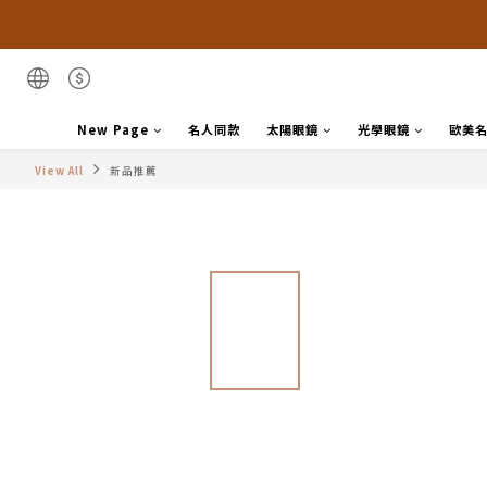
New Page
名人同款
太陽眼鏡
光學眼鏡
歐美
View All
新品推薦