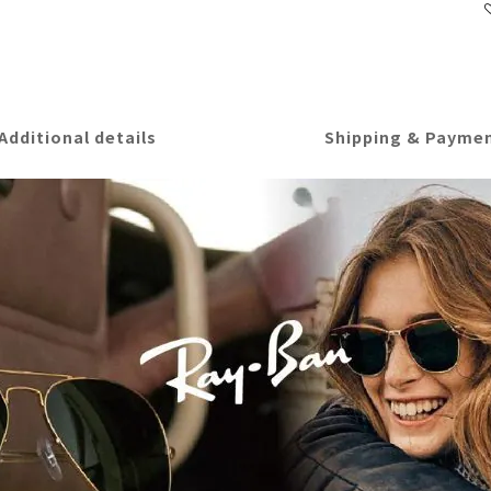
Additional details
Shipping & Payme