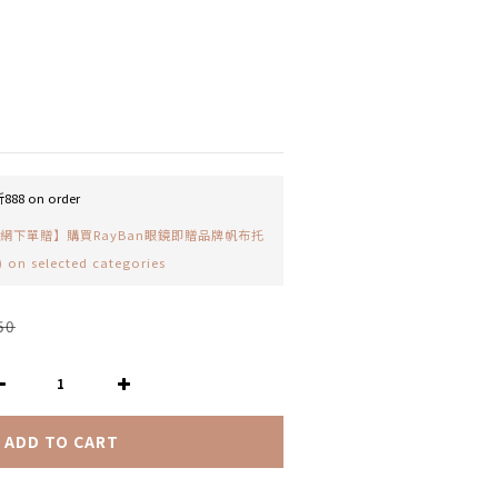
888 on order
網下單贈】購買RayBan眼鏡即贈品牌帆布托
 selected categories
50
ADD TO CART