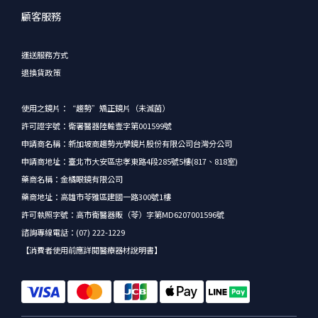
顧客服務
運送服務方式
退換貨政策
使用之鏡片：“趨勢”矯正鏡片（未滅菌）
許可證字號：衛署醫器陸輸壹字第001599號
申請商名稱：新加坡商趨勢光學鏡片股份有限公司台灣分公司
申請商地址：臺北市大安區忠孝東路4段285號5樓(817、818室)
藥商名稱：金橘眼鏡有限公司
藥商地址：高雄市苓雅區建國一路300號1樓
許可執照字號：高市衛醫器販（苓）字第MD6207001596號
諮詢專線電話：(07) 222-1229
【消費者使用前應詳閱醫療器材說明書】