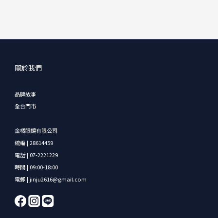
關於我們
品牌故事
全台門市
金橘眼鏡有限公司
統編 | 28614459
電話 | 07-2221229
時間 | 09:00-18:00
電郵 | jinju2616@gmail.com