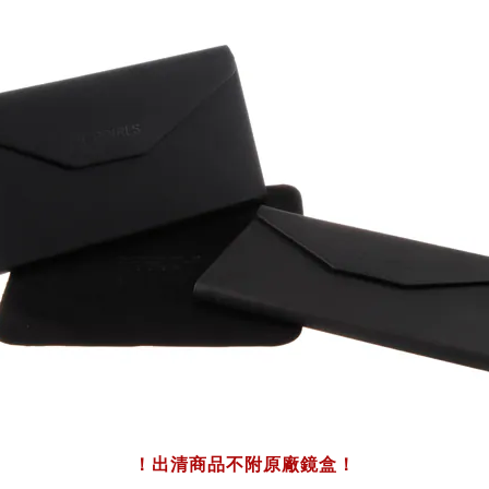
！出清商品不附原廠鏡盒！