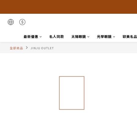
最新優惠
名人同款
太陽眼鏡
光學眼鏡
歐美名
全部商品
JINJU OUTLET