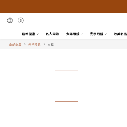
最新優惠
名人同款
太陽眼鏡
光學眼鏡
歐美名
全部商品
光學眼鏡
方框