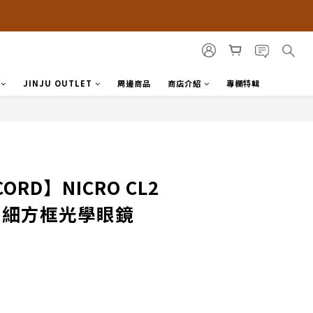
JINJU OUTLET
周邊商品
商店介紹
專欄特輯
CORD】NICRO CL2
約細方框光學眼鏡