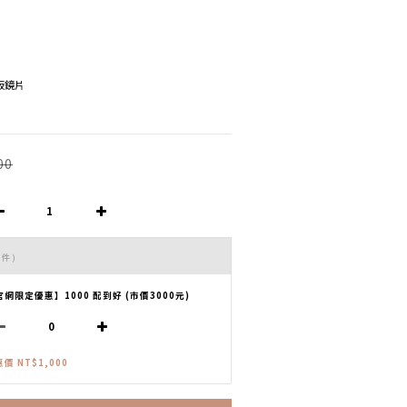
模板鏡片
00
 件)
官網限定優惠】1000 配到好 (市價3000元)
價 NT$1,000