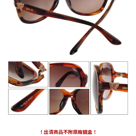
！出清商品不附原廠鏡盒！