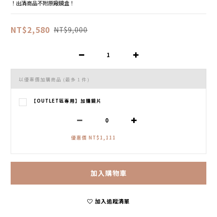
！出清商品不附原廠鏡盒！
NT$2,580
NT$9,000
以優惠價加購商品
(最多 1 件)
【OUTLET區專用】加購鏡片
優惠價 NT$1,111
加入購物車
加入追蹤清單