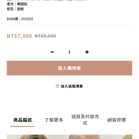
產地：韓國製
框型：圓框
BSMI碼：D33E03
NT$7,600
NT$9,500
加入購物車
加入追蹤清單
送貨及付款方
商品描述
了解更多
顧客評價
式