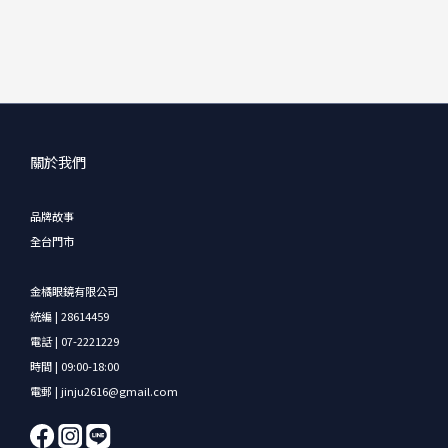
關於我們
品牌故事
全台門市
金橘眼鏡有限公司
統編 | 28614459
電話 | 07-2221229
時間 | 09:00-18:00
電郵 | jinju2616@gmail.com