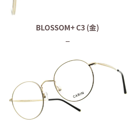
BLOSSOM+ C3 (金)
_