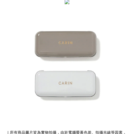
| 所有商品圖片皆為實物拍攝，由於電腦螢幕色差、拍攝光線等因素，