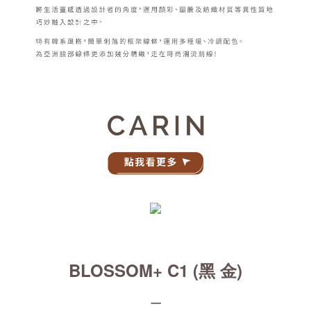
BLOSSOM+ C1 (黑 金)
_