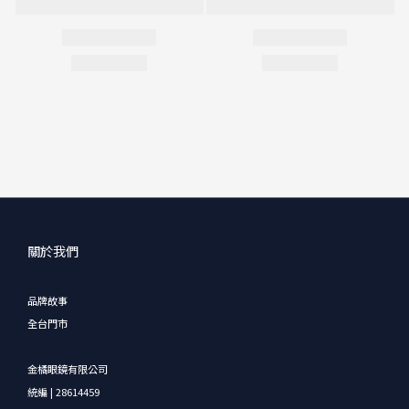
關於我們
品牌故事
全台門市
金橘眼鏡有限公司
統編 | 28614459