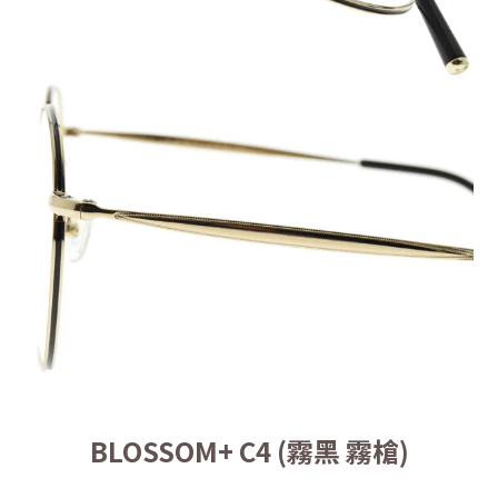
BLOSSOM+ C4 (霧黑 霧槍)
_