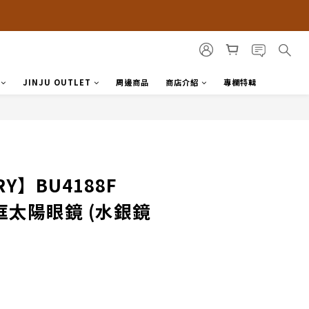
JINJU OUTLET
周邊商品
商店介紹
專欄特輯
RY】BU4188F
方框太陽眼鏡 (水銀鏡