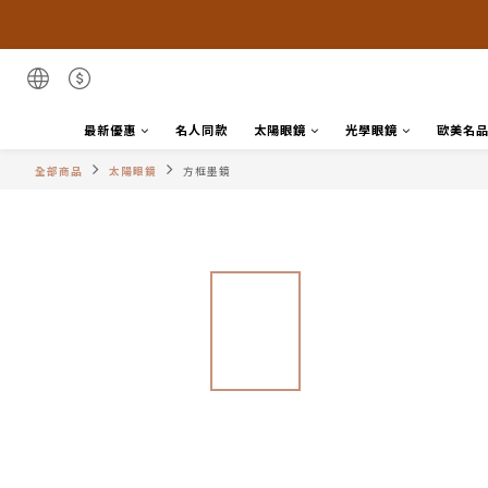
最新優惠
名人同款
太陽眼鏡
光學眼鏡
歐美名
全部商品
太陽眼鏡
方框墨鏡