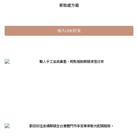
索取處方籤
加入LINE好友