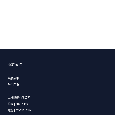
關於我們
品牌故事
全台門市
金橘眼鏡有限公司
統編 | 28614459
電話 | 07-2221229