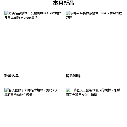
————本月新品————
歐美名品
韓系潮牌