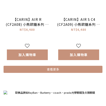
【CARIN】AIR R
【CARIN】AIR S C4
(CF2A08) 小熊軟糖系列 圓
(CF2A09) 小熊軟糖系列 橢
框光學眼鏡 #NewJeans配
圓框光學眼鏡♥
NT$6,480
NT$6,480
戴款♥
加入購物車
加入購物車
查看更多