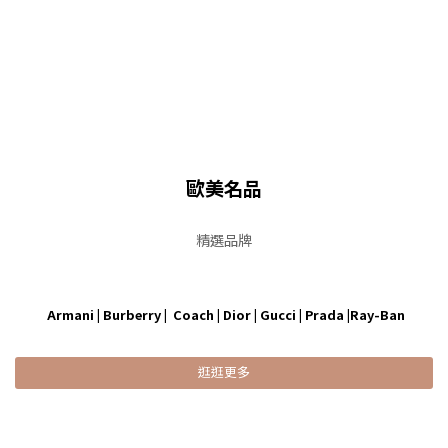
歐美名品
精選品牌
Armani | Burberry | Coach | Dior | Gucci | Prada |Ray-Ban
逛逛更多