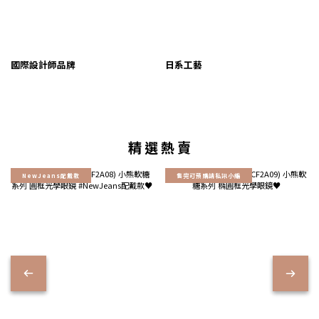
國際設計師品牌
日系工藝
精 選 熱 賣
NewJeans配戴款
售完可預購請私訊小編